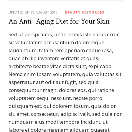
UPDATED ON
29. AUGUST 2016
BEAUTY RESOURCES
An Anti-Aging Diet for Your Skin
Sed ut perspiciatis, unde omnis iste natus error
sit voluptatem accusantium doloremque
laudantium, totam rem aperiam eaque ipsa,
quae ab illo inventore veritatis et quasi
architecto beatae vitae dicta sunt, explicabo.
Nemo enim ipsam voluptatem, quia voluptas sit,
aspernatur aut odit aut fugit, sed quia
consequuntur magni dolores eos, qui ratione
voluptatem sequi nesciunt, neque porro
quisquam est, qui dolorem ipsum, quia dolor
sit, amet, consectetur, adipisci velit, sed quia non
numquam eius modi tempora incidunt, ut
labore et dolore magnam aliquam quaerat