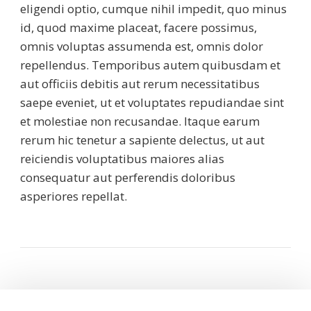
eligendi optio, cumque nihil impedit, quo minus
id, quod maxime placeat, facere possimus,
omnis voluptas assumenda est, omnis dolor
repellendus. Temporibus autem quibusdam et
aut officiis debitis aut rerum necessitatibus
saepe eveniet, ut et voluptates repudiandae sint
et molestiae non recusandae. Itaque earum
rerum hic tenetur a sapiente delectus, ut aut
reiciendis voluptatibus maiores alias
consequatur aut perferendis doloribus
asperiores repellat.