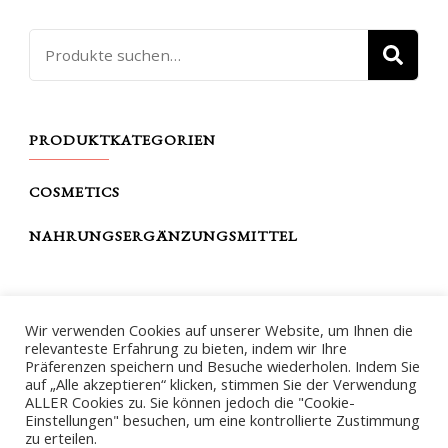
Suche
SU
nach:
PRODUKTKATEGORIEN
COSMETICS
NAHRUNGSERGÄNZUNGSMITTEL
THE DIVA FABULOUS
Wir verwenden Cookies auf unserer Website, um Ihnen die
relevanteste Erfahrung zu bieten, indem wir Ihre
IMPRESSUM
Präferenzen speichern und Besuche wiederholen. Indem Sie
auf „Alle akzeptieren“ klicken, stimmen Sie der Verwendung
DATENSCHUTZERKLÄRUNG
ALLER Cookies zu. Sie können jedoch die "Cookie-
Einstellungen" besuchen, um eine kontrollierte Zustimmung
ALLGEMEINE GESCHÄFTSBEDINGUNGEN
zu erteilen.