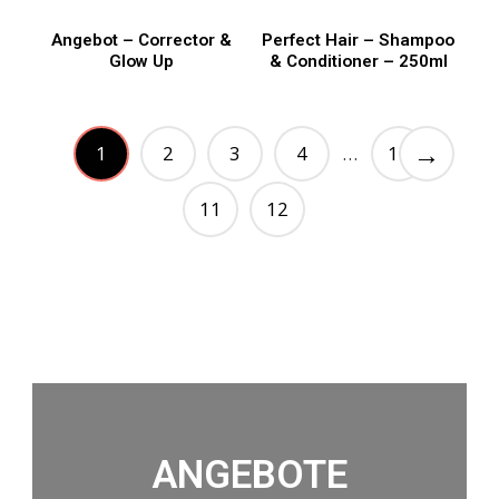
Angebot – Corrector &
Perfect Hair – Shampoo
Glow Up
& Conditioner – 250ml
→
1
2
3
4
10
…
11
12
ANGEBOTE