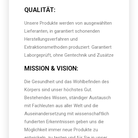
QUALITÄT:
Unsere Produkte werden von ausgewählten
Lieferanten, in garantiert schonenden
Herstellungsverfahren und
Extraktionsmethoden produziert. Garantiert
Laborgeprüft, ohne Gentechnik und Zusätze
MISSION & VISION:
Die Gesundheit und das Wohlbefinden des
Körpers sind unser höchstes Gut.
Bestehendes Wissen, ständiger Austausch
mit Fachleuten aus aller Welt und die
Auseinandersetzung mit wissenschaftlich
fundierten Erkenntnissen geben uns die
Möglichkeit immer neue Produkte zu
entwickeln, zu testen und für Sie in unser