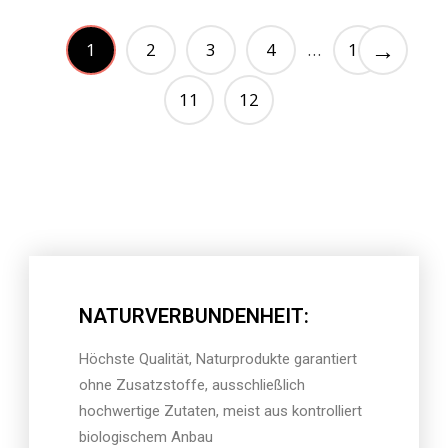
→
1
2
3
4
10
…
11
12
NATURVERBUNDENHEIT:
Höchste Qualität, Naturprodukte garantiert
ohne Zusatzstoffe, ausschließlich
hochwertige Zutaten, meist aus kontrolliert
biologischem Anbau