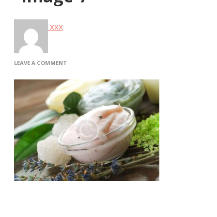
xxx
ON
LEAVE A COMMENT
IMAGE-
7