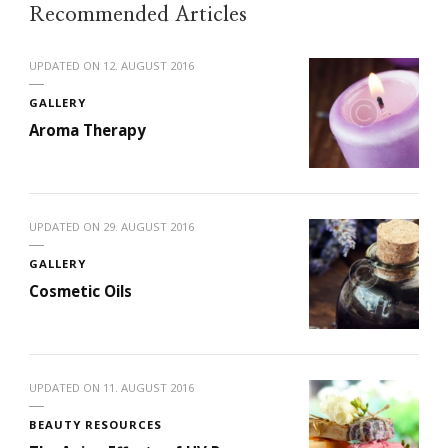
Recommended Articles
UPDATED ON
12. AUGUST 2016
GALLERY
Aroma Therapy
UPDATED ON
29. AUGUST 2016
GALLERY
Cosmetic Oils
UPDATED ON
11. AUGUST 2016
BEAUTY RESOURCES