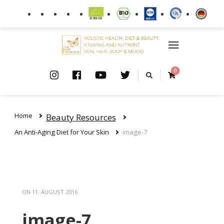
0
Home
Beauty Resources
An Anti-Aging Diet for Your Skin
image-7
ON
11. AUGUST 2016
image-7