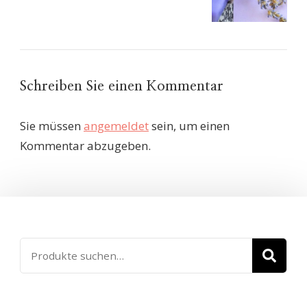
Schreiben Sie einen Kommentar
Sie müssen
angemeldet
sein, um einen
Kommentar abzugeben.
Suche
SU
nach: