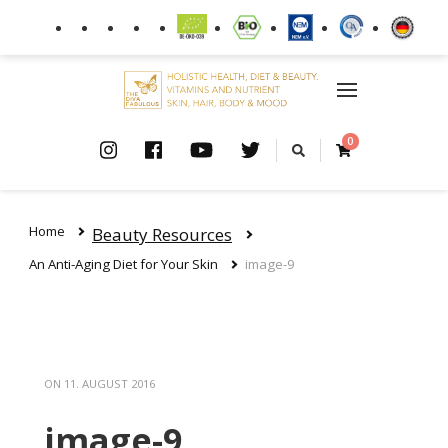
0
Home
Beauty Resources
An Anti-Aging Diet for Your Skin
image-9
ON
11. AUGUST 2016
image-9