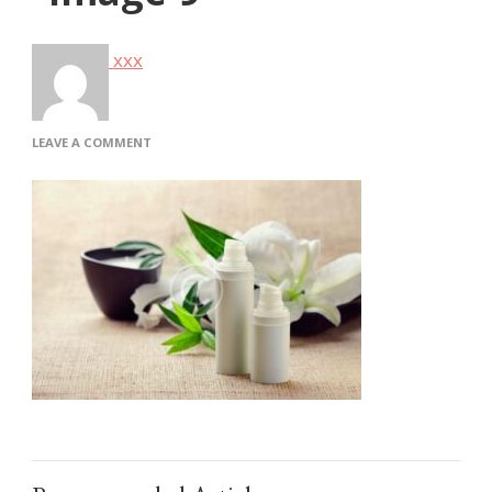
xxx
ON
LEAVE A COMMENT
IMAGE-
9