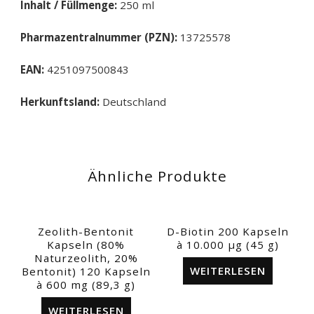
Inhalt / Füllmenge:
250 ml
Pharmazentralnummer (PZN):
13725578
EAN:
4251097500843
Herkunftsland:
Deutschland
Ähnliche Produkte
Zeolith-Bentonit
D-Biotin 200 Kapseln
Kapseln (80%
à 10.000 µg (45 g)
Naturzeolith, 20%
WEITERLESEN
Bentonit) 120 Kapseln
à 600 mg (89,3 g)
WEITERLESEN