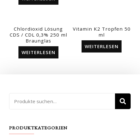
Chlordioxid Lösung
Vitamin K2 Tropfen 50
CDS / CDL 0,3% 250 ml
ml
Braunglas
WEITERLESEN
WEITERLESEN
Suche
SU
nach:
PRODUKTKATEGORIEN