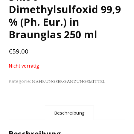
Dimethylsulfoxid 99,9
% (Ph. Eur.) in
Braunglas 250 ml
€
59.00
Nicht vorrätig
Kategorie:
NAHRUNGSERGÄNZUNGSMITTEL
Beschreibung
Beschreibung