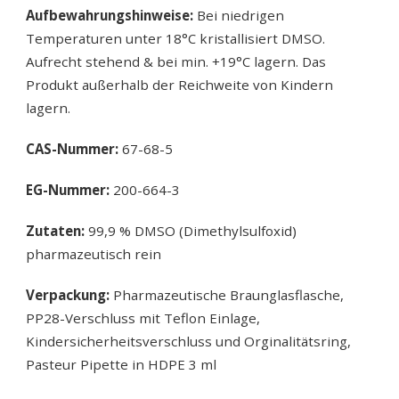
Aufbewahrungshinweise:
Bei niedrigen
Temperaturen unter 18°C kristallisiert DMSO.
Aufrecht stehend & bei min. +19°C lagern. Das
Produkt außerhalb der Reichweite von Kindern
lagern.
CAS-Nummer:
67-68-5
EG-Nummer:
200-664-3
Zutaten:
99,9 % DMSO (Dimethylsulfoxid)
pharmazeutisch rein
Verpackung:
Pharmazeutische Braunglasflasche,
PP28-Verschluss mit Teflon Einlage,
Kindersicherheitsverschluss und Orginalitätsring,
Pasteur Pipette in HDPE 3 ml