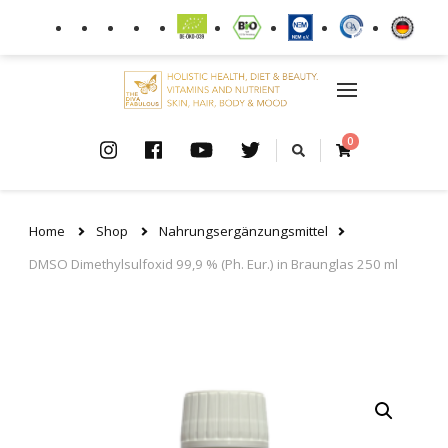
0
Home
Shop
Nahrungsergänzungsmittel
DMSO Dimethylsulfoxid 99,9 % (Ph. Eur.) in Braunglas 250 ml
🔍