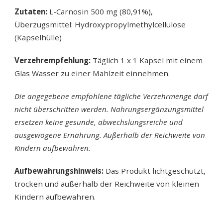
Zutaten:
L-Carnosin 500 mg (80,91%),
Überzugsmittel: Hydroxypropylmethylcellulose
(Kapselhülle)
Verzehrempfehlung:
Täglich 1 x 1 Kapsel mit einem
Glas Wasser zu einer Mahlzeit einnehmen.
Die angegebene empfohlene tägliche Verzehrmenge darf
nicht überschritten werden. Nahrungsergänzungsmittel
ersetzen keine gesunde, abwechslungsreiche und
ausgewogene Ernährung. Außerhalb der Reichweite von
Kindern aufbewahren.
Aufbewahrungshinweis:
Das Produkt lichtgeschützt,
trocken und außerhalb der Reichweite von kleinen
Kindern aufbewahren.