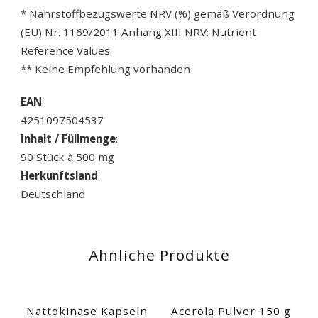
* Nährstoffbezugswerte NRV (%) gemäß Verordnung
(EU) Nr. 1169/2011 Anhang XIII NRV: Nutrient
Reference Values.
** Keine Empfehlung vorhanden
EAN
:
4251097504537
Inhalt / Füllmenge
:
90 Stück à 500 mg
Herkunftsland
:
Deutschland
Ähnliche Produkte
Nattokinase Kapseln
Acerola Pulver 150 g