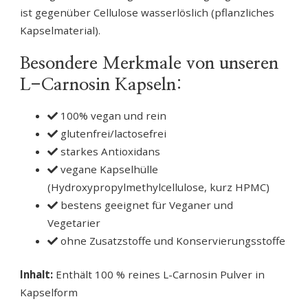
ist gegenüber Cellulose wasserlöslich (pflanzliches
Kapselmaterial).
Besondere Merkmale von unseren
L-Carnosin Kapseln:
100% vegan und rein
glutenfrei/lactosefrei
starkes Antioxidans
vegane Kapselhülle
(Hydroxypropylmethylcellulose, kurz HPMC)
bestens geeignet für Veganer und
Vegetarier
ohne Zusatzstoffe und Konservierungsstoffe
Inhalt:
Enthält 100 % reines L-Carnosin Pulver in
Kapselform