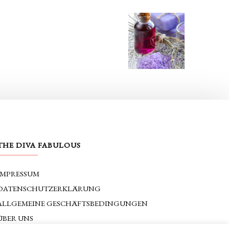
THE DIVA FABULOUS
IMPRESSUM
DATENSCHUTZERKLÄRUNG
ALLGEMEINE GESCHÄFTSBEDINGUNGEN
ÜBER UNS