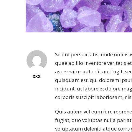
Sed ut perspiciatis, unde omnis
quae ab illo inventore veritatis 
aspernatur aut odit aut fugit, s
XXX
quisquam est, qui dolorem ipsum
incidunt, ut labore et dolore 
corporis suscipit laboriosam, ni
Quis autem vel eum iure reprehen
fugiat, quo voluptas nulla paria
voluptatum deleniti atque corrup