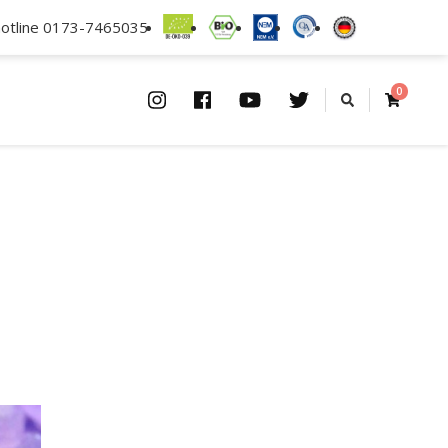
hotline 0173-7465035
0