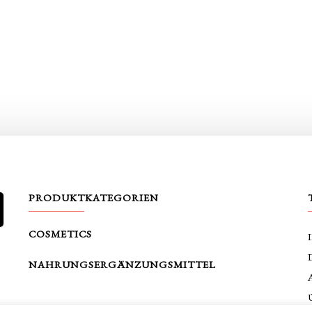
PRODUKTKATEGORIEN
e
SUCHE
COSMETICS
NAHRUNGSERGÄNZUNGSMITTEL