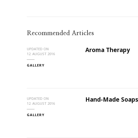
Recommended Articles
Aroma Therapy
UPDATED ON
12. AUGUST 2016
GALLERY
Hand-Made Soap
UPDATED ON
12. AUGUST 2016
GALLERY