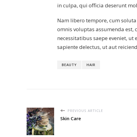
in culpa, qui officia deserunt mo
Nam libero tempore, cum soluta 
omnis voluptas assumenda est, o
necessitatibus saepe eveniet, ut
sapiente delectus, ut aut reicie
BEAUTY
HAIR
PREVIOUS ARTICLE
Skin Care